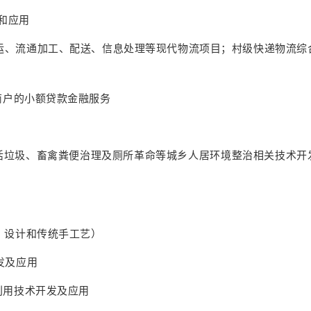
新和应用
搬运、流通加工、配送、信息处理等现代物流项目；村级快递物流综
工商户的小额贷款金融服务
生活垃圾、畜禽粪便治理及厕所革命等城乡人居环境整治相关技术开
术、设计和传统手工艺）
发及应用
合利用技术开发及应用