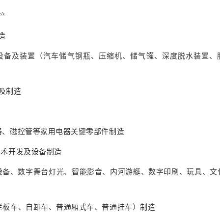
产
造
成套设备及装置（汽车储气钢瓶、压缩机、储气罐、深度脱水装置、
发及制造
频器、磁控管等家用电器关键零部件制造
技术开发及设备制造
乐设施设备、数字舞台灯光、智能影音、内河游艇、数字印刷、玩具、文
、栏板车、自卸车、普通厢式车、普通挂车）制造