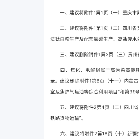
一、建议将附件1第1页（一）重庆市第1
二、建议将附件1第1页（二）四川省第
法钛白粉生产及配套氯碱生产、高盐废水
三、建议删除附件1第2页（三）贵州省第
四、焦化、电解铝属于高污染高能耗
录。建议删除附件1第6页（十一）内蒙古
室及焦炉气焦油等综合利用项目”和第39
五、建议将附件2第4页（二）四川省第
铁路货物运输”。
六、建议将附件2第18页（十）新疆维