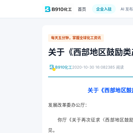
首页
企业入驻
AI 发布
每天五分钟，掌握全球化工资讯
关于《西部地区鼓励类
B910化工
2020-10-30 16:08
2385 阅读
关于《西部地区鼓
发展改革委办公厅：
你厅《关于再次征求〈西部地区鼓励类
见。