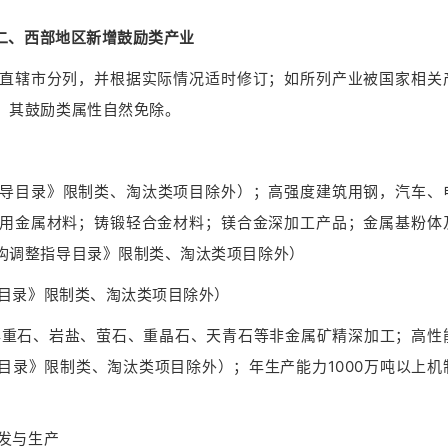
二、西部地区新增鼓励类产业
直辖市分列，并根据实际情况适时修订；如所列产业被国家相关
，其鼓励类属性自然免除。
整指导目录》限制类、淘汰类项目除外）；高强度建筑用钢，汽车、
用金属材料；铸锻轻合金材料；镁合金深加工产品；金属基粉体
构调整指导目录》限制类、淘汰类项目除外）
导目录》限制类、淘汰类项目除外）
；毒重石、岩盐、萤石、重晶石、天青石等非金属矿精深加工；高性
目录》限制类、淘汰类项目除外）；年生产能力1000万吨以上机
开发与生产