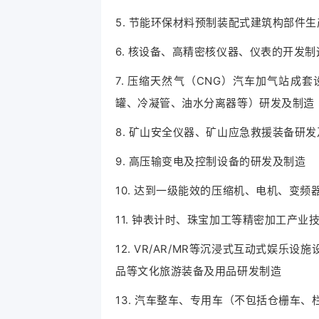
5. 节能环保材料预制装配式建筑构部件生
6. 核设备、高精密核仪器、仪表的开发制
7. 压缩天然气（CNG）汽车加气站
罐、冷凝管、油水分离器等）研发及制造
8. 矿山安全仪器、矿山应急救援装备研
9. 高压输变电及控制设备的研发及制造
10. 达到一级能效的压缩机、电机、变
11. 钟表计时、珠宝加工等精密加工产业
12. VR/AR/MR等沉浸式互动式娱
品等文化旅游装备及用品研发制造
13. 汽车整车、专用车（不包括仓栅车