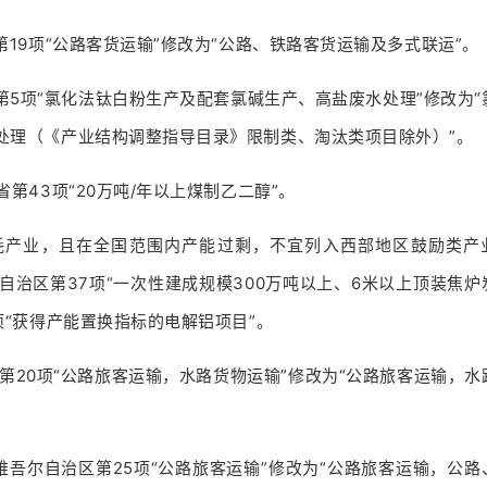
9项“公路客货运输”修改为“公路、铁路客货运输及多式联运”。
5项“氯化法钛白粉生产及配套氯碱生产、高盐废水处理”修改为“
处理（《产业结构调整指导目录》限制类、淘汰类项目除外）”。
43项“20万吨/年以上煤制乙二醇”。
产业，且在全国范围内产能过剩，不宜列入西部地区鼓励类产
自治区第37项“一次性建成规模300万吨以上、6米以上顶装焦炉
项“获得产能置换指标的电解铝项目”。
20项“公路旅客运输，水路货物运输”修改为“公路旅客运输，水
吾尔自治区第25项“公路旅客运输”修改为“公路旅客运输，公路