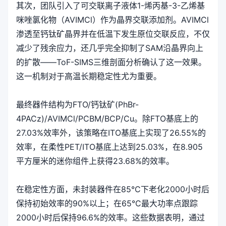
其次，团队引入了可交联离子液体1-烯丙基-3-乙烯基
咪唑氯化物（AVIMCl）作为晶界交联添加剂。AVIMCl
渗透至钙钛矿晶界并在低温下发生原位交联反应，不仅
减少了残余应力，还几乎完全抑制了SAM沿晶界向上
的扩散——ToF-SIMS三维剖面分析确认了这一效果。
这一机制对于高温长期稳定性尤为重要。
最终器件结构为FTO/钙钛矿(PhBr-
4PACz)/AVIMCl/PCBM/BCP/Cu。除FTO基底上的
27.03%效率外，该策略在ITO基底上实现了26.55%的
效率，在柔性PET/ITO基底上达到25.03%，在8.905
平方厘米的迷你组件上获得23.68%的效率。
在稳定性方面，未封装器件在85°C下老化2000小时后
保持初始效率的90%以上；在65°C最大功率点跟踪
2000小时后保持96.6%的效率。这些数据表明，通过