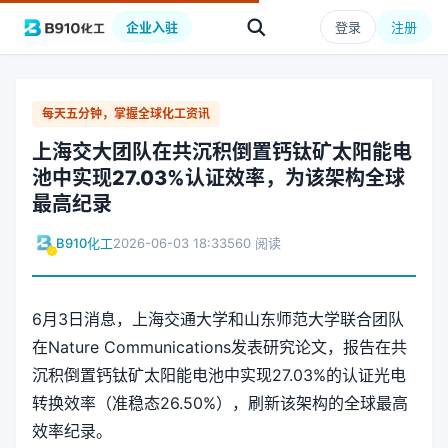
企业入驻
登录
注册
每天五分钟，掌握全球化工资讯
上海交大团队在共沉积倒置钙钛矿太阳能电
池中实现27.03%认证效率，为该架构全球
最高纪录
B910化工
2026-06-03 18:33
560 阅读
6月3日消息，上海交通大学和山东师范大学联合团队
在Nature Communications发表研究论文，报告在共
沉积倒置钙钛矿太阳能电池中实现27.03%的认证光电
转换效率（准稳态26.50%），刷新该架构的全球最高
效率纪录。