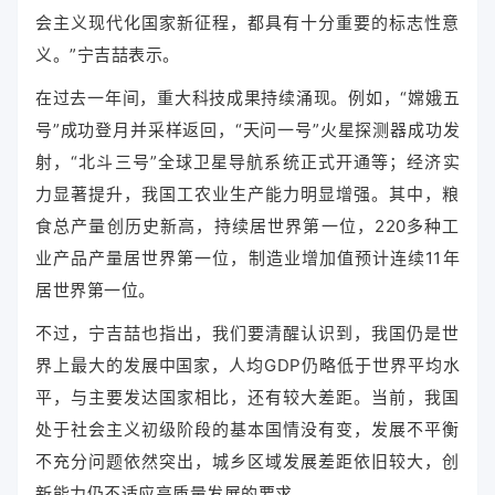
会主义现代化国家新征程，都具有十分重要的标志性意
义。”宁吉喆表示。
在过去一年间，重大科技成果持续涌现。例如，“嫦娥五
号”成功登月并采样返回，“天问一号”火星探测器成功发
射，“北斗三号”全球卫星导航系统正式开通等；经济实
力显著提升，我国工农业生产能力明显增强。其中，粮
食总产量创历史新高，持续居世界第一位，220多种工
业产品产量居世界第一位，制造业增加值预计连续11年
居世界第一位。
不过，宁吉喆也指出，我们要清醒认识到，我国仍是世
界上最大的发展中国家，人均GDP仍略低于世界平均水
平，与主要发达国家相比，还有较大差距。当前，我国
处于社会主义初级阶段的基本国情没有变，发展不平衡
不充分问题依然突出，城乡区域发展差距依旧较大，创
新能力仍不适应高质量发展的要求。