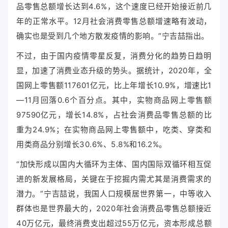
品零售总额增长达到4.6%，这个速度已经开始接近前几
年的正常水平。12月社会消费零售总额增速略有波动，
确实也是受到几个地方散发疫情的影响。”宁吉喆指出。
不过，由于国内疫情零星反复，消费分化的趋势日趋明
显，加速了消费业态升级的势头。据统计，2020年，全
国网上零售额117601亿元，比上年增长10.9%，增速比1
—11月回落0.6个百分点。其中，实物商品网上零售额
97590亿元，增长14.8%，占社会消费品零售总额的比
重为24.9%；在实物商品网上零售额中，吃类、穿类和
用类商品分别增长30.6%、5.8%和16.2%。
“加快形成以国内大循环为主体、国内国际双循环相互促
进的新发展格局，关键在于挖掘内需尤其是消费需求的
潜力。”宁吉喆说，我国人口规模居世界第一，中等收入
群体也是世界最大的，2020年社会消费品零售总额接近
40万亿元，最终消费支出
超过55万亿元，资本形成总额