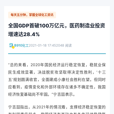
每天五分钟，掌握全球化工资讯
全国GDP首破100万亿元，医药制造业投资
增速达28.4%
B910化工
2021-01-18 17:45
2048 阅读
“总的来看，2020年国民经济运行稳定恢复，稳就业保
民生成效显著，决战脱贫攻坚取得决定性胜利，‘十三
五’规划圆满收官，全面建成小康社会胜利在望。但同时
应看到，疫情变化和外部环境存在诸多不确定性，我国
经济恢复基础尚不牢固。”宁吉喆表示。
宁吉喆指出，从2021年的情况看，支撑经济稳定恢复的