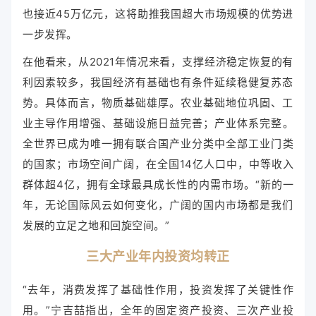
也接近45万亿元，这将助推我国超大市场规模的优势进
一步发挥。
在他看来，从2021年情况来看，支撑经济稳定恢复的有
利因素较多，我国经济有基础也有条件延续稳健复苏态
势。具体而言，物质基础雄厚。农业基础地位巩固、工
业主导作用增强、基础设施日益完善；产业体系完整。
全世界已成为唯一拥有联合国产业分类中全部工
业门类
的国家；市场空间广阔，在全国14亿人口中，中等收入
群体超4亿，拥有全球最具成长性的内需市场。“新的一
年，无论国际风云如何变化，广阔的国内市场都是我们
发展的立足之地和回旋空间。”
三大产业年内投资均转正
“去年，消费发挥了基础性作用，投资发挥了关键性作
用。”宁吉喆指出，全年的固定资产投资、三次产业投