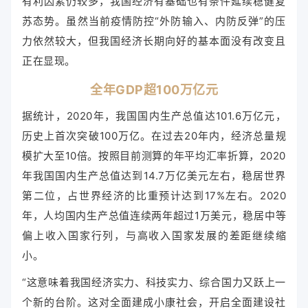
有利因素仍较多，我国经济有基础也有条件延续稳健复
苏态势。虽然当前疫情防控“外防输入、内防反弹”的压
力依然较大，但我国经济长期向好的基本面没有改变且
正在显现。
全年GDP超100万亿元
据统计，2020年，我国国内生产总值达101.6万亿元，
历史上首次突破100万亿。在过去20年内，经济总量规
模扩大至10倍。按照目前测算的年平均汇率折算，2020
年我国国内生产总值达到14.7万亿美元左右，稳居世界
第二位，占世界经济的比重预计达到17%左右。2020
年，人均国内生产总值连续两年超过1万美元，稳居中等
偏上收入国家行列，与高收入国家发展的差距继续缩
小。
“这意味着我国经济实力、科技实力、综合国力又跃上一
个新的台阶。这对全面建成小康社会，开启全面建设社