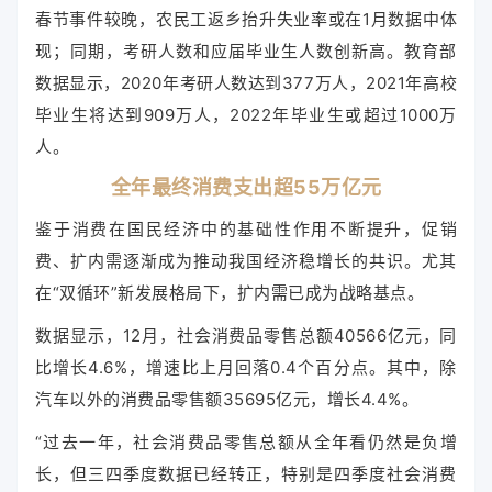
春节事件较晚，农民工返乡抬升失业率或在1月数据中体
现；同期，考研人数和应届毕业生人数创新高。教育部
数据显示，2020年考研人数达到377万人，2021年高校
毕业生将达到909万人，2022年毕业生或超过1000万
人。
全年最终消费支出超55万亿元
鉴于消费在国民经济中的基础性作用不断提升，促销
费、扩内需逐渐成为推动我国经济稳增长的共识。尤其
在“双循环”新发展格局下，扩内需已成为战略基点。
数据显示，12月，社会消费品零售总额40566亿元，同
比增长4.6%，增速比上月回落0.4个百分点。其中，除
汽车以外的消费品零售额35695亿元，增长4.4%。
“过去一年，社会消费品零售总额从全年看仍然是负增
长，但三四季度数据已经转正，特别是四季度社会消费