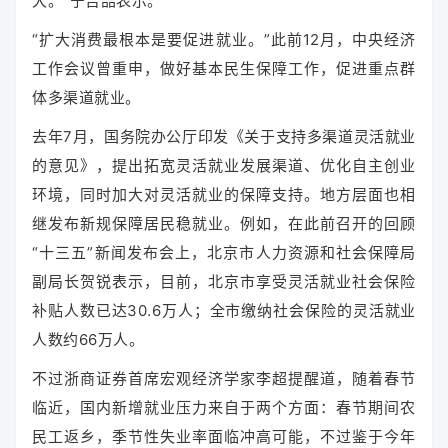
大。”宁吉喆表示。
“扩大消费最根本是要促进就业。”此前12月，中央经济
工作会议曾重申，做好基本民生保障工作，促进重点群
体多渠道就业。
去年7月，国务院办公厅印发《关于支持多渠道灵活就业
的意见》，提出拓宽灵活就业发展渠道、优化自主创业
环境，同时加大对灵活就业的保障支持。地方层面也相
继发布新规保障居民稳就业。例如，在此前召开的回顾
“十三五”新闻发布会上，北京市人力资源和社会保障局
副局长贺锐表示，目前，北京市享受灵活就业社会保险
补贴人数已达30.6万人；全市缴纳社会保险的灵活就业
人数约66万人。
不过浙商证券首席宏观经济学家李超提醒道，随着春节
临近，国内新增就业压力来自于两个方面：春节期间农
民工返乡，季节性失业率面临冲高可能，不过鉴于今年