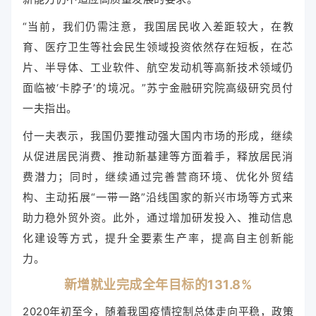
“当前，我们仍需注意，我国居民收入差距较大，在教
育、医疗卫生等社会民生领域投资依然存在短板，在芯
片、半导体、工业软件、航空发动机等高新技术领域仍
面临被‘卡脖子’的境况。”苏宁金融研究院高级研究员付
一夫指出。
付一夫表示，我国仍要推动强大国内市场的形成，继续
从促进居民消费、推动新基建等方面着手，释放居民消
费潜力；同时，继续通过完善营商环境、优化外贸结
构、主动拓展“一带一路”沿线国家的新兴市场等方式来
助力稳外贸外资。此外，通过增加研发投入、推动信息
化建设等方式，提升全要素生产率，提高自主创新能
力。
新增就业完成全年目标的131.8%
2020年初至今，随着我国疫情控制总体走向平稳，政策