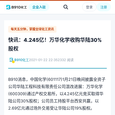
企业入驻
登录
注册
每天五分钟，掌握全球化工资讯
快讯：4.245亿！万华化学收购华陆30%
股权
B910化工
2021-01-22 22:35
2332 阅读
B910消息，中国化学(601117)1月21日晚间披露全资子
公司华陆工程科技有限责任公司混改进展：万华化学
(600309)通过产权交易所，以4.245亿元竞买取得华
陆公司30%股权；公司员工持股平台西安共赢，以
2.69亿元通过场外交易受让华陆公司19%股权。