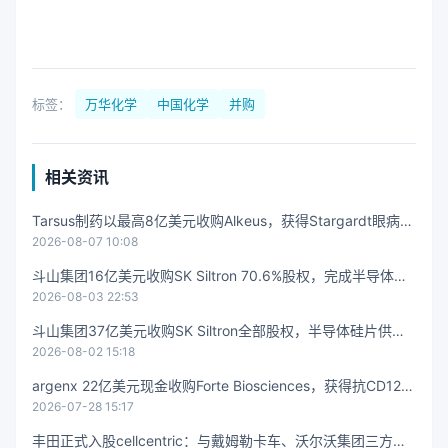
标签：
万华化学
中国化学
并购
相关资讯
Tarsus制药以最高8亿美元收购Alkeus，获得Stargardt眼病药
2026-08-07 10:08
物gildeuretinol
斗山集团16亿美元收购SK Siltron 70.6%股权，完成半导体材
2026-08-03 22:53
料垂直整合
斗山集团37亿美元收购SK Siltron全部股权，半导体硅片供应
2026-08-02 15:18
链格局重塑
argenx 22亿美元现金收购Forte Biosciences，获得抗CD122
2026-07-28 15:17
抗体FB102
丰田正式入股cellcentric：与戴姆勒卡车、沃尔沃集团三方等