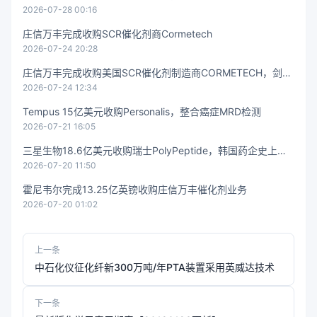
2026-07-28 00:16
股共建重型燃料电池
庄信万丰完成收购SCR催化剂商Cormetech
2026-07-24 20:28
庄信万丰完成收购美国SCR催化剂制造商CORMETECH，剑指
2026-07-24 12:34
数据中心与发电排放控制
Tempus 15亿美元收购Personalis，整合癌症MRD检测
2026-07-21 16:05
三星生物18.6亿美元收购瑞士PolyPeptide，韩国药企史上最
2026-07-20 11:50
大海外并购
霍尼韦尔完成13.25亿英镑收购庄信万丰催化剂业务
2026-07-20 01:02
上一条
中石化仪征化纤新300万吨/年PTA装置采用​英威达技术
下一条