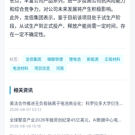
长点，丰富公司产品系列，进一步提高公司抗风险能力
和综合竞争力，对公司未来发展将产生积极影响。
此外，龙佰集团表示，鉴于目前该项目处于试生产阶
段，从试生产到正式投产、释放产能尚需一定时间，存
在一定不确定性。
标签：
龙佰集团
磷酸铁锂
锂电池
新能源
正极材料
电池材料
项目信息
河南
相关资讯
美法合作推进无负极钠离子电池商业化：科罗拉多大学衍生公
2026-08-07 02:12
司与法国电池制造商签约
全球聚变产业2026年融资创纪录45亿美元，AI数据中心电力
2026-08-06 15:18
需求加速商业化进程