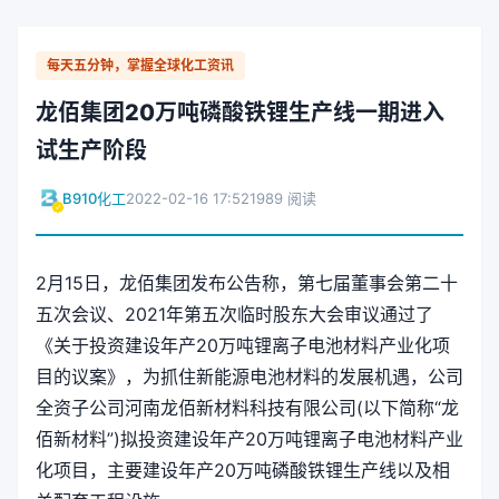
每天五分钟，掌握全球化工资讯
龙佰集团20万吨磷酸铁锂生产线一期进入
试生产阶段
B910化工
2022-02-16 17:52
1989 阅读
2月15日，龙佰集团发布公告称，第七届董事会第二十
五次会议、2021年第五次临时股东大会审议通过了
《关于投资建设年产20万吨锂离子电池材料产业化项
目的议案》，为抓住新能源电池材料的发展机遇，公司
全资子公司河南龙佰新材料科技有限公司(以下简称“龙
佰新材料”)拟投资建设年产20万吨锂离子电池材料产业
化项目，主要建设年产20万吨磷酸铁锂生产线以及相