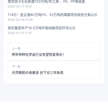
南京扬子石化新建100万吨/年乙烯 、PE、PP等装置
2022-02-17 15:31
114亿！连云港80万吨PO、52万吨丙烯腈项目规划方案公示
2022-02-16 17:49
扬农集团年产16.5万吨环氧树脂项目环评公示
2022-01-21 17:27
上一条
明年特种化学品行业有望恢复增长！
下一条
天然橡胶价格暴涨 创下近三年新高