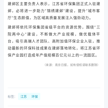
建邺区主要负责人表示，江苏省环保集团正式入驻建
邺，必将进一步助力“锦绣建邺”建设，提升“城市客
厅”生态颜值，为区域高质量发展注入强劲动力。
建邺将依托环保集团省级平台的资源优势，围绕“三
院两中心”建设，不断做大产业规模，做优载体平
台，吸引高端人才团队、高附加值环保企业入驻，推
动最新的环保科技成果在建邺落地转化，将江苏省环
保产业园打造成年产值规模百亿元以上的一流园区。
（来源：
南京日报
，如有侵权请联系删除）
标签：
江苏
环保