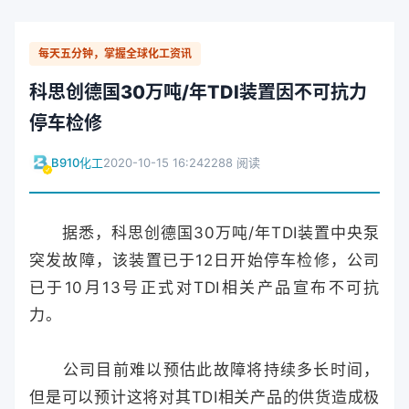
每天五分钟，掌握全球化工资讯
科思创德国30万吨/年TDI装置因不可抗力
停车检修
B910化工
2020-10-15 16:24
2288 阅读
据悉，科思创德国30万吨/年TDI装置中央泵
突发故障，该装置已于12日开始停车检修，公司
已于10月13号正式对TDI相关产品宣布不可抗
力。
公司目前难以预估此故障将持续多长时间，
但是可以预计这将对其TDI相关产品的供货造成极