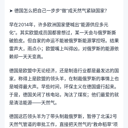
➤ 德国怎么把自己一步步“做”成天然气紧缺国家？
早在2014年，许多欧洲国家便喊出“能源供应多元
化”。其实欧盟成员国都曾想过，某一天会与俄罗斯撕
破脸皮。但自家的命运不能被俄罗斯能源掌控呀。结果
雷声大，雨点小；欧盟嘴上叫得凶，对俄罗斯的能源依
赖却一天天变高。
德国是欧盟中无论经济，还是制造行业都是最发达的国
家，称得上是欧盟的领头羊，在制裁俄罗斯的事情上也
是喊得最大声。早些时间，环保主义在德国盛行起来。
于是，德国关闭了核电站，淘汰了煤炭；他们最爱的就
是清洁能源——天然气。
德国这匹领头羊为了带头制裁俄罗斯，暂停了北溪2号
天然气管道的审批工作，直接把天然气的“救命稻草”项