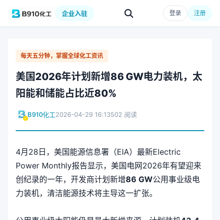
企业入驻
登录
注册
每天五分钟，掌握全球化工资讯
美国2026年计划新增86 GW电力装机，太
阳能和储能占比近80%
B910化工
2026-04-29 16:13
502 阅读
4月28日，美国能源信息署（EIA）最新Electric
Power Monthly报告显示，美国电网2026年有望迎来
创纪录的一年，开发商计划新增
86 GW
公用事业级电
力装机，清洁能源技术将主导这一扩张。