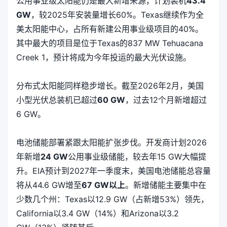
公用事业级太阳能仍是最大新增来源，计划装机
43.4
GW
，较2025年安装量增长60%。Texas继续作为全
美太阳能中心，占所有新建公用事业级项目的40%。
其中最大的项目是位于Texas的837 MW Tehuacana
Creek 1，预计将成为今年投运的最大光伏设施。
分布式太阳能同样稳步增长。截至2026年2月，美国
小型光伏总装机已超过
60 GW
，过去12个月新增超过
6 GW。
电池储能部署紧跟太阳能扩张步伐。开发商计划2026
年新增
24 GW
公用事业级储能，较去年15 GW大幅提
升。EIA预计到2027年一季度末，美国电池储能总容量
将从44.6 GW增至
67 GW以上
。新增储能主要集中在
少数几个州：Texas以12.9 GW（占新增53%）领先，
California以3.4 GW（14%）和Arizona以3.2