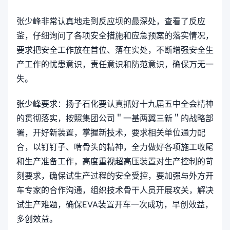
张少峰非常认真地走到反应坝的最深处，查看了反应
釜，仔细询问了各项安全措施和应急预案的落实情况，
要求把安全工作放在首位、落在实处，不断增强安全生
产工作的忧患意识，责任意识和防范意识，确保万无一
失。
张少峰要求：扬子石化要认真抓好十九届五中全会精神
的贯彻落实，按照集团公司＂一基两翼三新＂的战略部
署，开好新装置，掌握新技术，要求相关单位通力配
合，以钉钉子、啃骨头的精神，全力做好各项施工收尾
和生产准备工作，高度重视超高压装置对生产控制的苛
刻要求，确保试生产过程的安全受控，要加强与外方开
车专家的合作沟通，组织技术骨干人员开展攻关，解决
试生产难题，确保EVA装置开车一次成功，早创效益，
多创效益。