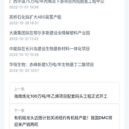
广西华谊75万吨/年丙烯及下游项目丙烷脱氢工程中交
2022-11-01 19:36
高桥石化拟扩大ABS装置产能
2022-10-26 18:31
大唐集团拟在鄂尔多斯建设全降解塑料产业园
2022-10-21 11:43
中能拟在长兴岛建设生物基新材料一体化项目
2022-10-21 10:26
华恒生物：赤峰新建5万吨/年生物基丁二酸项目
2022-10-20 12:07
上一条
海南炼化100万吨/年乙烯项目配套码头工程正式开工
下一条
有机硅龙头迈图计划关闭纽约有机硅产能！我国DMC将
迎来产销两旺