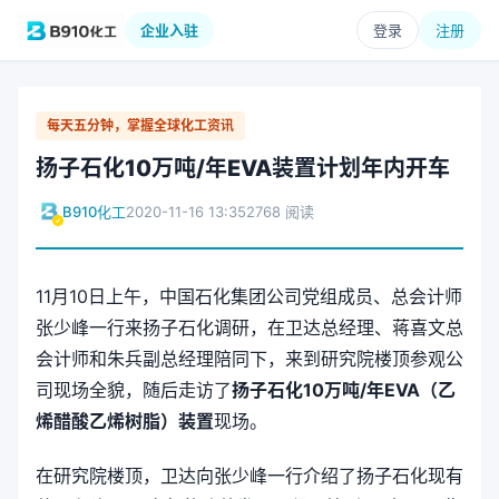
企业入驻
登录
注册
每天五分钟，掌握全球化工资讯
扬子石化10万吨/年EVA装置计划年内开车
B910化工
2020-11-16 13:35
2768 阅读
11月10日上午，中国石化集团公司党组成员、总会计师
张少峰一行来扬子石化调研，在卫达总经理、蒋喜文总
会计师和朱兵副总经理陪同下，来到研究院楼顶参观公
司现场全貌，随后走访了
扬子石化10万吨/年EVA（乙
烯醋酸乙烯树脂）装置
现场。
在研究院楼顶，卫达向张少峰一行介绍了扬子石化现有