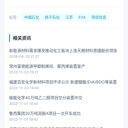
标签：
中国石化
扬子石化
江苏
EVA
项目信息
相关资讯
新能源材料需求爆发推动化工板块上涨天赐材料恩捷股份领涨
2026-04-23 21:27
常州富德能源甲醇制烯烃、聚丙烯装置复产
2022-11-03 15:31
福建百宏化学新材料项目环评公示 新建醋酸/EVA/BDO等装置
2022-11-03 14:40
榆能化学40万吨乙二醇项目空分装置中交
2022-11-01 19:45
鲁西集团20万吨双酚A项目一次开车成功
2022-11-01 19:42