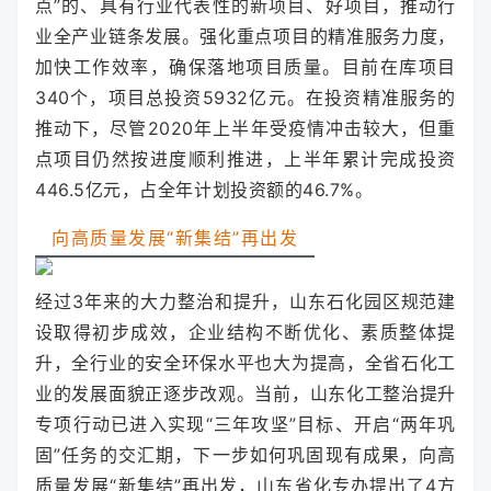
点”的、具有行业代表性的新项目、好项目，推动行
业全产业链条发展。强化重点项目的精准服务力度，
加快工作效率，确保落地项目质量。目前在库项目
340个，项目总投资5932亿元。在投资精准服务的
推动下，尽管2020年上半年受疫情冲击较大，但重
点项目仍然按进度顺利推进，上半年累计完成投资
446.5亿元，占全年计划投资额的46.7%。
向高质量发展“新集结”再出发
经过3年来的大力整治和提升，山东石化园区规范建
设取得初步成效，企业结构不断优化、素质整体提
升，全行业的安全环保水平也大为提高，全省石化工
业的发展面貌正逐步改观。当前，山东化工整治提升
专项行动已进入实现“三年攻坚”目标、开启“两年巩
固”任务的交汇期，下一步如何巩固现有成果，向高
质量发展“新集结”再出发，山东省化专办提出了4方