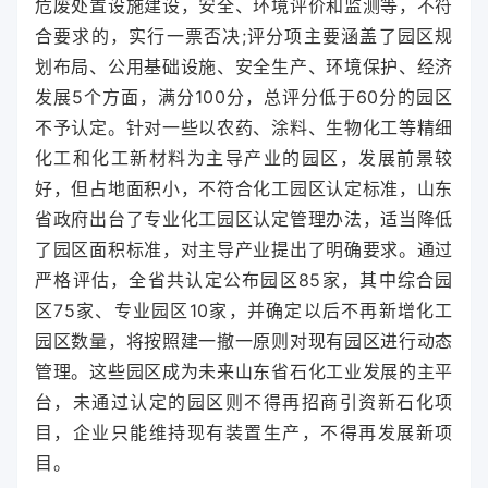
危废处置设施建设，安全、环境评价和监测等，不符
合要求的，实行一票否决;评分项主要涵盖了园区规
划布局、公用基础设施、安全生产、环境保护、经济
发展5个方面，满分100分，总评分低于60分的园区
不予认定。针对一些以农药、涂料、生物化工等精细
化工和化工新材料为主导产业的园区，发展前景较
好，但占地面积小，不符合化工园区认定标准，山东
省政府出台了专业化工园区认定管理办法，适当降低
了园区面积标准，对主导产业提出了明确要求。通过
严格评估，全省共认定公布园区85家，其中综合园
区75家、专业园区10家，并确定以后不再新增化工
园区数量，将按照建一撤一原则对现有园区进行动态
管理。这些园区成为未来山东省石化工业发展的主平
台，未通过认定的园区则不得再招商引资新石化项
目，企业只能维持现有装置生产，不得再发展新项
目。