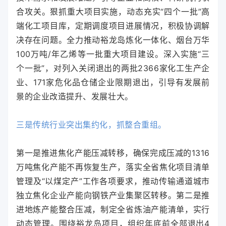
合攻关。狠抓重大项目实施，动态充实“四个一批”高
端化工项目库，定期调度项目进展情况，积极协调解
决存在问题。全力推动裕龙岛炼化一体化、烟台万华
100万吨/年乙烯等一批重大项目建设。深入实施“三
个一批”，对列入关闭退出的两批2366家化工生产企
业、171家危化品仓储企业限期退出，引导有发展前
景的企业改造提升、发展壮大。
三是传统行业突出集约化，抓整合重组。
第一是推进焦化产能压减转移，确保完成压减的1316
万吨焦化产能不再恢复生产，落实全省焦化项目清单
管理及“以煤定产”工作各项要求，推动传输通道城市
独立焦化企业产能向钢铁产业集聚区转移。第二是推
进地炼产能整合压减，制定全省炼油产能清单，实行
动态管理。围绕裕龙岛项目，组织年底前全部退出4