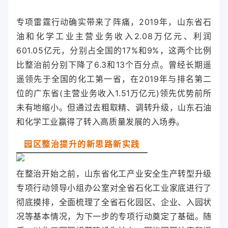
专项雷霆行动确实带来了阵痛，2019年，山东省石
油和化学工业主营业务收入2.08万亿元、利润
601.05亿元，分别占全国的17%和9%，这两个比例
比整治前分别下降了6.3和13个百分点。曾经长期遥
遥领先于全国的化工第一省，在2019年与排名第二
位的广东省(主营业务收入1.51万亿元)领先优势前所
未有地缩小。但通过去粗取精、调转升级，山东石油
和化学工业赢得了转入高质量发展的入场券。
园区整治提升的新思路新实践
在整治开始之前，山东省化工产业安全生产转型升级
专项行动领导小组办公室对全省石化工业家底进行了
彻底摸排，全面梳理了全省石化园区、企业、入园状
况等基本情况，为下一步的专项行动奠定了基础。随