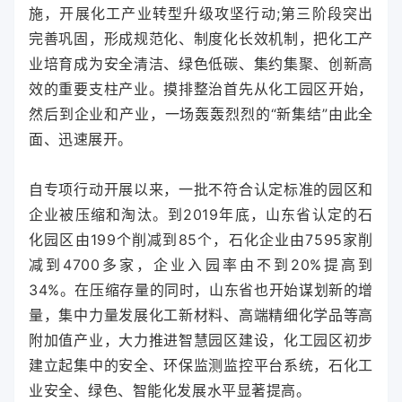
施，开展化工产业转型升级攻坚行动;第三阶段突出
完善巩固，形成规范化、制度化长效机制，把化工产
业培育成为安全清洁、绿色低碳、集约集聚、创新高
效的重要支柱产业。摸排整治首先从化工园区开始，
然后到企业和产业，一场轰轰烈烈的“新集结”由此全
面、迅速展开。
自专项行动开展以来，一批不符合认定标准的园区和
企业被压缩和淘汰。到2019年底，山东省认定的石
化园区由199个削减到85个，石化企业由7595家削
减到4700多家，企业入园率由不到20%提高到
34%。在压缩存量的同时，山东省也开始谋划新的增
量，集中力量发展化工新材料、高端精细化学品等高
附加值产业，大力推进智慧园区建设，化工园区初步
建立起集中的安全、环保监测监控平台系统，石化工
业安全、绿色、智能化发展水平显著提高。