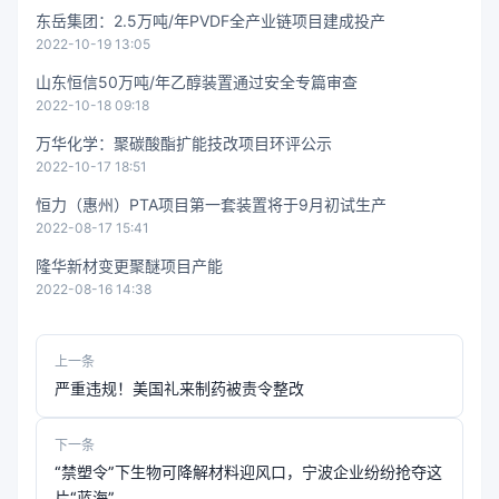
东岳集团：2.5万吨/年PVDF全产业链项目建成投产
2022-10-19 13:05
山东恒信50万吨/年乙醇装置通过安全专篇审查
2022-10-18 09:18
万华化学：聚碳酸酯扩能技改项目环评公示
2022-10-17 18:51
恒力（惠州）PTA项目第一套装置将于9月初试生产
2022-08-17 15:41
​隆华新材变更聚醚项目产能
2022-08-16 14:38
上一条
严重违规！美国礼来制药被责令整改
下一条
“禁塑令”下生物可降解材料迎风口，宁波企业纷纷抢夺这
片“蓝海”