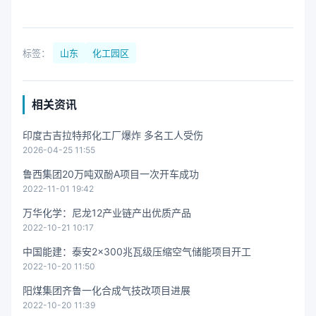
标签：
山东
化工园区
相关资讯
印度古吉拉特邦化工厂爆炸 多名工人受伤
2026-04-25 11:55
鲁西集团20万吨双酚A项目一次开车成功
2022-11-01 19:42
万华化学：尼龙12产业链产出优质产品
2022-10-21 10:17
中国能建：泰安2×300兆瓦级压缩空气储能项目开工
2022-10-20 11:50
阳煤集团齐鲁一化合成气技改项目进展
2022-10-20 11:39