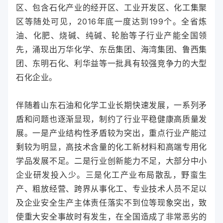
区、包含石化产业的经开区、工业开发区、化工集聚
区等随处可见，2016年底一度达到199个。全省炼
油、化肥、烧碱、纯碱、轮胎等子行业产能全国领
先，涌现出万华化学、东岳集团、海湾集团、鲁西集
团、东明石化、利华益等一批具有较强竞争力的大型
石化企业。
伴随着山东石油和化学工业长期快速发展，一系列矛
盾和问题也逐渐显现，制约了行业平稳健康高质量发
展。一是产业结构性矛盾较为突出，重点行业产能过
剩较为明显，高技术含量的化工新材料和高端专用化
学品发展不足。二是行业创新能力不足，大部分中小
企业研发投入少。三是化工产业布局散乱，野蛮生
产、粗放经营、跨界从事化工、专业技术人员不足以
及企业安全生产主体责任落实不到位等现象突出，致
使重大安全事故时有发生，在全国造成了非常恶劣的