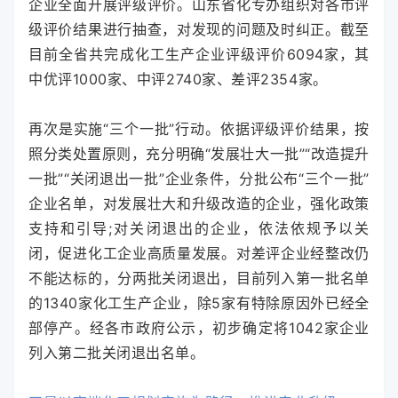
企业全面开展评级评价。山东省化专办组织对各市评
级评价结果进行抽查，对发现的问题及时纠正。截至
目前全省共完成化工生产企业评级评价6094家，其
中优评1000家、中评2740家、差评2354家。
再次是实施“三个一批”行动。依据评级评价结果，按
照分类处置原则，充分明确“发展壮大一批”“改造提升
一批”“关闭退出一批”企业条件，分批公布“三个一批”
企业名单，对发展壮大和升级改造的企业，强化政策
支持和引导;对关闭退出的企业，依法依规予以关
闭，促进化工企业高质量发展。对差评企业经整改仍
不能达标的，分两批关闭退出，目前列入第一批名单
的1340家化工生产企业，除5家有特除原因外已经全
部停产。经各市政府公示，初步确定将1042家企业
列入第二批关闭退出名单。