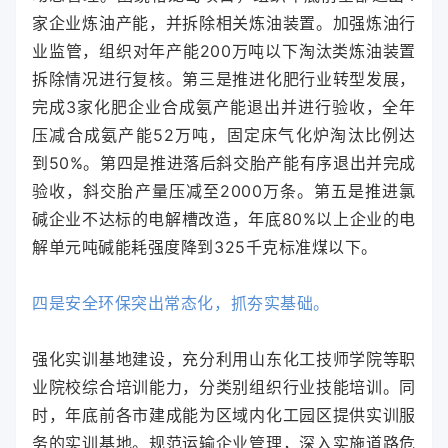
家企业炼油产能，并拆除相关炼油装置。加强炼油行
业监管，组织对年产能200万吨以下淘汰类炼油装置
拆除情况进行复核。第三是推进化肥行业转型发展，
完成3家化肥企业合成氨产能退出并进行验收，全年
压减合成氨产能52万吨，固定床气化炉淘汰比例达
到50%。第四是推进落后斜交胎产能有序退出并完成
验收，斜交胎产量压减至2000万条。第五是推进氯
碱企业不达标的电解槽改造，年底80%以上企业的电
解单元吨碱能耗强度降到325千克标准煤以下。
四是安全环保突出常态化，抓夯实基础。
强化实训基地建设，充分利用山东化工技师学院等职
业院校综合培训能力，分类别组织行业技能培训。同
时，年底前各市建成能为区域内化工园区提供实训服
务的实训基地。规范运输企业管理，深入实施道路危