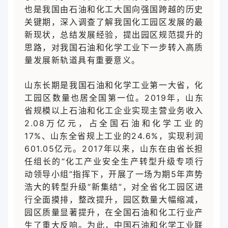
也是我国由石油和化工大国向强国跨越的历史
关键期，深入调查了解我国化工园区发展的最
新现状，总结发展经验，提出园区规范提升的
思路，对我国石油和化学工业下一步转入高质
量发展新轨道具有重要意义。
山东长期是我国石油和化学工业第一大省，化
工园区数量也居全国第一位。2019年，山东
省规模以上石油和化工企业实现主营业务收入
2.08万亿元，占全国石油和化学工业的
17%、山东全省规上工业的24.6%，实现利润
601.05亿元。2017年以来，山东在由省长担
任组长的“化工产业安全生产转型升级专项行
动领导小组”指挥下，开展了一场为期5年声势
浩大的转型升级“新集结”，对全省化工园区进
行全面摸排，整改提升，园区数量大幅缩减，
园区质量显著提升，在全国石油和化工行业产
生了重大反响。为此，中国石油和化学工业联