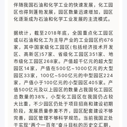
伴随我国石油和化学工业的快速发展，化工园
区也得到蓬勃发展，园区数量迅速增加，园区
化逐渐成为石油和化学工业发展的主流模式。
据统计，截至2018年底，全国重点化工园区
或以石油和化工为主导产业的工业园区约676
家，其中国家级化工园区(包括经济技术开发
区、高新区)57家、省级化工园区351家、地
市级化工园区268家。产值超千亿元的超大型
园区14家，产值在500亿~1000亿元的大型
园区33家，100亿~500亿元的中型园区224
家，产值小于100亿元的小型园区405家。产
值500亿元及以上园区的数量占我国化工园区
总数量的38%，小型化工园区在我国仍占较
大比重，不少园区仍处于项目招商和建设初期
阶段，发展质量参差不齐，园区配套建设不够
完善，园区管理不够科学规范。当前我国正处
于实现“两个一百年”奋斗目标的历史交汇期，