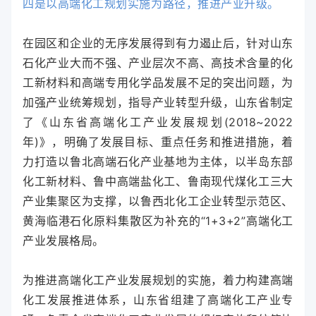
四是以高端化工规划实施为路径，推进产业升级。
在园区和企业的无序发展得到有力遏止后，针对山东
石化产业大而不强、产业层次不高、高技术含量的化
工新材料和高端专用化学品发展不足的突出问题，为
加强产业统筹规划，指导产业转型升级，山东省制定
了《山东省高端化工产业发展规划(2018~2022
年)》，明确了发展目标、重点任务和推进措施，着
力打造以鲁北高端石化产业基地为主体，以半岛东部
化工新材料、鲁中高端盐化工、鲁南现代煤化工三大
产业集聚区为支撑，以鲁西北化工企业转型示范区、
黄海临港石化原料集散区为补充的“1+3+2”高端化工
产业发展格局。
为推进高端化工产业发展规划的实施，着力构建高端
化工发展推进体系，山东省组建了高端化工产业专