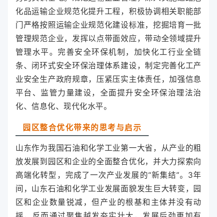
化品运输企业规范化提升工程，积极协调相关职能部
门严格按照运输企业规范化建设标准，挖掘培育一批
管理规范企业，发挥以点带面效应，带动全领域提升
管理水平。完善安全环保机制，加快化工行业全链
条、闭环式安全环保治理体系建设，制定完善化工产
业安全生产政府规章，压紧压实主体责任，加强信息
平台、监管力量建设，全面提升安全环保治理法治
化、信息化、现代化水平。
园区整合优化带来的思考与启示
山东作为我国石油和化学工业第一大省，从产业的粗
放发展到园区和企业的全面整合优化，并大力探索向
高端化转型，完成了一次产业发展的“新集结”。3年
间，山东石油和化学工业发展面貌发生巨大转变，园
区和企业数量锐减，但产业的根基和主体并没有动
摇，反而通过聚焦越发夯实壮大，发展后劲更加有