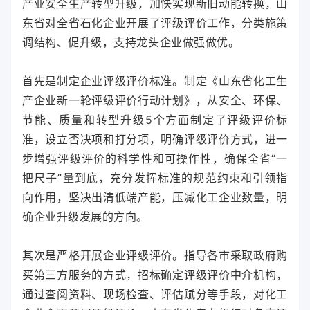
产业安全生产转型升级，加快实现新旧动能转换，山
东省对全省石化企业开展了评级评价工作，分类施策
调结构、促升级，支持龙头企业做强做优。
首先是制定企业评级评价标准。制定《山东省化工生
产企业新一轮评级评价行动计划》，从安全、环保、
节能、质量和转型升级5个方面制定了评级评价标
准，设立否决项和打分项，明确评级评价方式，进一
步增强评级评价的科学性和可操作性，确保全省“一
把尺子”量到底，充分发挥标准的规范约束和引领指
向作用，坚决出清低端产能，压减化工企业数量，明
确企业升级发展的方向。
其次是严格开展企业评级评价。指导各市采取政府购
买第三方服务的方式，招标确定评级评价中介机构，
通过查阅资料、现场检查、评估赋分等手段，对化工