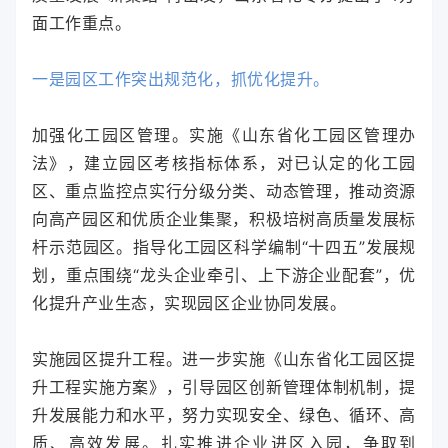
面工作重点。
一是园区工作突出规范化，抓优化提升。
加强化工园区管理。实施《山东省化工园区管理办
法》，建立园区考核指标体系，对已认定的化工园
区、重点监控点实行分级分类、动态管理，推动资源
向高产园区和优质企业集聚，积极培树高质量发展标
杆示范园区。指导化工园区科学编制“十四五”发展规
划，重点围绕“龙头企业牵引、上下游企业配套”，优
化提升产业生态，实现园区企业协同发展。
实施园区提升工程。进一步实施《山东省化工园区提
升工程实施方案》，引导园区创新管理体制机制，提
升发展能力和水平，努力实现安全、绿色、循环、高
质、高效发展。扎实推进企业进区入园，争取到