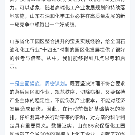
力。可以想象，随着高端化工产业发展规划的持续落
地实施，山东石油和化学工业必将在高质量发展的新
一轮竞争中领跑出一个好成绩。
山东省化工园区整合提升的宝贵实践经验，给全国石
油和化工行业“十四五”时期的园区化发展提供了很好
的参考与借鉴。从中，我们能够得到几点思考和启
示。
一是全面摸底，周密谋划。
既要坚决清理不符合要求
的落后园区和企业，规范秩序，切除病根，又要保持
产业主体的稳定性，不能伤及产业根本，不能对经济
发展造成硬伤。因此，在行动前做好基础情况的摸
排，仔细测算相关行动带来的影响，对方案的科学制
定具有重要意义。数据证实，山东85家保留化工园
区承载了全省30%的规模以上化工企业，贡献了70%