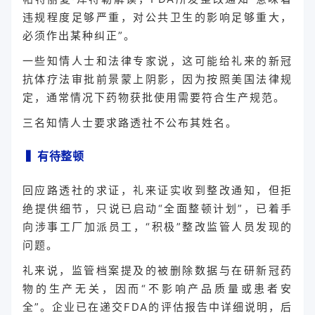
违规程度足够严重，对公共卫生的影响足够重大，
必须作出某种纠正”。
一些知情人士和法律专家说，这可能给礼来的新冠
抗体疗法审批前景蒙上阴影，因为按照美国法律规
定，通常情况下药物获批使用需要符合生产规范。
三名知情人士要求路透社不公布其姓名。
▍
有待整顿
回应路透社的求证，礼来证实收到整改通知，但拒
绝提供细节，只说已启动“全面整顿计划”，已着手
向涉事工厂加派员工，“积极”整改监管人员发现的
问题。
礼来说，监管档案提及的被删除数据与在研新冠药
物的生产无关，因而“不影响产品质量或患者安
全”。企业已在递交FDA的评估报告中详细说明，后