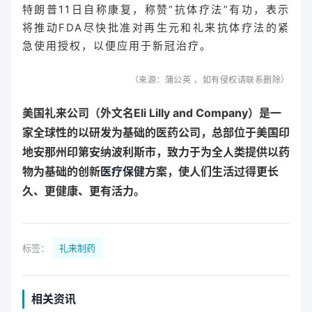
特朗普11日自称康复，称赞“抗体疗法”有功，表示
将推动FDA尽快批准对再生元和礼来抗体疗法的紧
急使用授权，以便应用于新冠治疗。
（来源：
蒲公英
，如有侵权请联系删除）
美国礼来公司（外文名Eli Lilly and Company）是一
家全球性的以研发为基础的医药公司，总部位于美国印
地安那州印第安纳波利斯市，致力于为全人类提供以药
物为基础的创新
医疗保健
方案，使人们生活过得更长
久、更健康、更有活力。
标签：
礼来制药
相关资讯