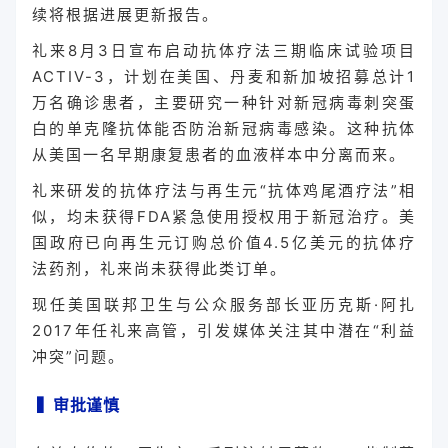
续将根据进展更新报告。
礼来8月3日宣布启动抗体疗法三期临床试验项目
ACTIV-3，计划在美国、丹麦和新加坡招募总计1
万名确诊患者，主要研究一种针对新冠病毒刺突蛋
白的单克隆抗体能否防治新冠病毒感染。这种抗体
从美国一名早期康复患者的血液样本中分离而来。
礼来研发的抗体疗法与再生元“抗体鸡尾酒疗法”相
似，均未获得FDA紧急使用授权用于新冠治疗。美
国政府已向再生元订购总价值4.5亿美元的抗体疗
法药剂，礼来尚未获得此类订单。
现任美国联邦卫生与公众服务部长亚历克斯·阿扎
2017年任礼来高管，引发媒体关注其中潜在“利益
冲突”问题。
▍
审批谨慎