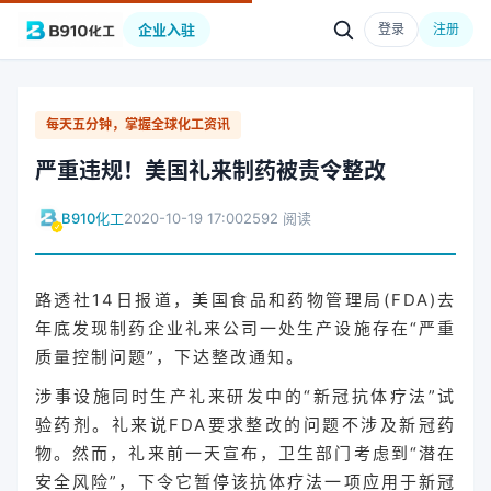
企业入驻
登录
注册
每天五分钟，掌握全球化工资讯
严重违规！美国礼来制药被责令整改
B910化工
2020-10-19 17:00
2592 阅读
路透社14日报道，美国食品和药物管理局(FDA)去
年底发现制药企业礼来公司一处生产设施存在“严重
质量控制问题”，下达整改通知。
涉事设施同时生产礼来研发中的“新冠抗体疗法”试
验药剂。礼来说FDA要求整改的问题不涉及新冠药
物。然而，礼来前一天宣布，卫生部门考虑到“潜在
安全风险”，下令它暂停该抗体疗法一项应用于新冠