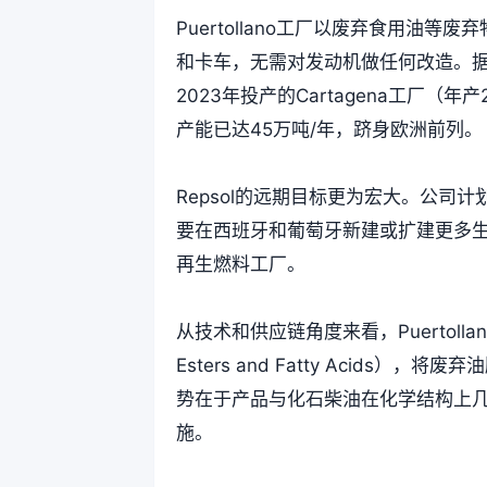
Puertollano工厂以废弃食用油
和卡车，无需对发动机做任何改造。据R
2023年投产的Cartagena工厂（
产能已达45万吨/年，跻身欧洲前列。
Repsol的远期目标更为宏大。公司计
要在西班牙和葡萄牙新建或扩建更多生
再生燃料工厂。
从技术和供应链角度来看，Puertolla
Esters and Fatty Acid
势在于产品与化石柴油在化学结构上
施。