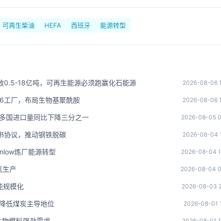
可再生柴油
HEFA
西班牙
能源转型
放0.5-18亿吨，可再生能源必须跑赢化石能源
2026-08-06 1
学PA66工厂，布局生物基聚酰胺
2026-08-06 1
 多国进口量同比下降三分之一
2026-08-05 0
节能证书协议，推动钢铁脱碳
2026-08-04 1
nlow炼厂能源转型
2026-08-04 1
氢生产
2026-08-04 0
能规模化
2026-08-03 2
 降低煤炭主导地位
2026-08-01 
生物燃料强劲需求
2026-08-01 1