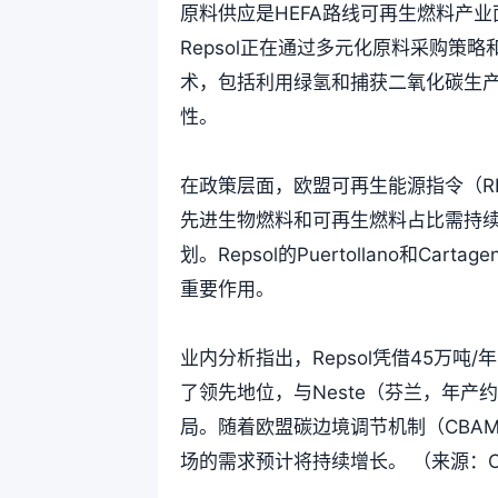
原料供应是HEFA路线可再生燃料产
Repsol正在通过多元化原料采购
术，包括利用绿氢和捕获二氧化碳生产合
性。
在政策层面，欧盟可再生能源指令（RED
先进生物燃料和可再生燃料占比需持
划。Repsol的Puertollano和
重要作用。
业内分析指出，Repsol凭借45万
了领先地位，与Neste（芬兰，年产约3
局。随着欧盟碳边境调节机制（CBA
场的需求预计将持续增长。 （来源：Chemic