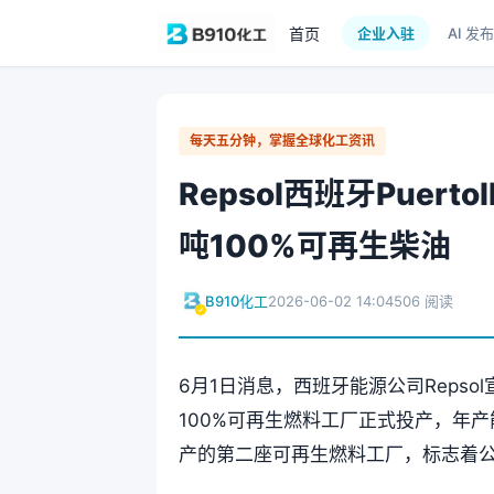
首页
企业入驻
AI 发布
每天五分钟，掌握全球化工资讯
Repsol西班牙Puer
吨100%可再生柴油
B910化工
2026-06-02 14:04
506 阅读
6月1日消息，西班牙能源公司Repsol宣布
100%可再生燃料工厂正式投产，年产能
产的第二座可再生燃料工厂，标志着