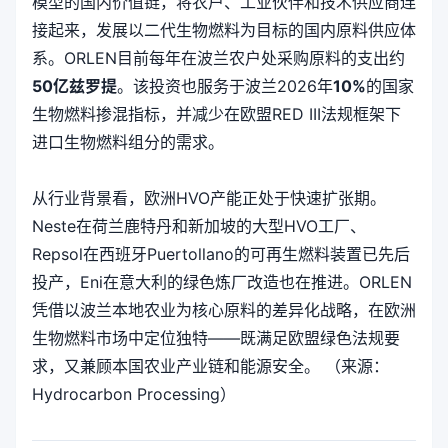
模型的国内价值链，将农户、工业伙伴和技术供应商连
接起来，发展以二代生物燃料为目标的国内原料供应体
系。ORLEN目前每年在波兰农户处采购原料的支出约
50亿兹罗提
。该投资也服务于波兰2026年
10%
的国家
生物燃料掺混指标，并减少在欧盟RED III法规框架下
进口生物燃料组分的需求。
从行业背景看，欧洲HVO产能正处于快速扩张期。
Neste在荷兰鹿特丹和新加坡的大型HVO工厂、
Repsol在西班牙Puertollano的可再生燃料装置已先后
投产，Eni在意大利的绿色炼厂改造也在推进。ORLEN
凭借以波兰本地农业为核心原料的差异化战略，在欧洲
生物燃料市场中定位独特——既满足欧盟绿色法规要
求，又兼顾本国农业产业链和能源安全。 （来源：
Hydrocarbon Processing）