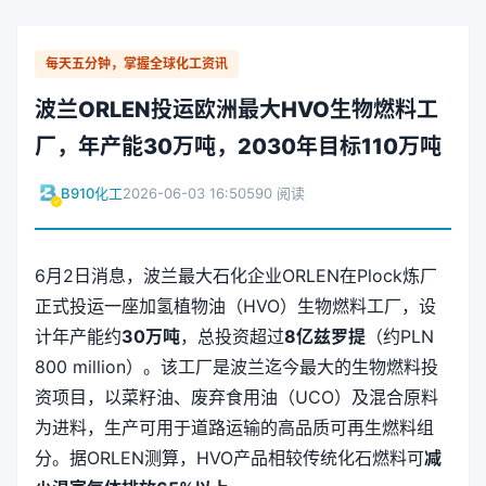
每天五分钟，掌握全球化工资讯
波兰ORLEN投运欧洲最大HVO生物燃料工
厂，年产能30万吨，2030年目标110万吨
B910化工
2026-06-03 16:50
590 阅读
6月2日消息，波兰最大石化企业ORLEN在Plock炼厂
正式投运一座加氢植物油（HVO）生物燃料工厂，设
计年产能约
30万吨
，总投资超过
8亿兹罗提
（约PLN
800 million）。该工厂是波兰迄今最大的生物燃料投
资项目，以菜籽油、废弃食用油（UCO）及混合原料
为进料，生产可用于道路运输的高品质可再生燃料组
分。据ORLEN测算，HVO产品相较传统化石燃料可
减