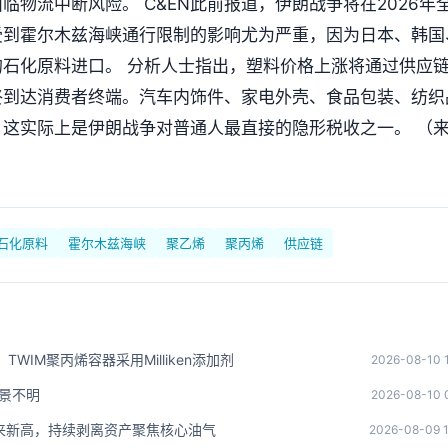
物流中断风险。 C&EN此前报道，伊朗战争将在2026年
受到霍尔木兹海峡通行限制的影响尤为严重，因为日本、韩国
石化原料进口。 分析人士指出，塑料价格上涨将通过供应
终到达消费者终端。汽车内饰件、家电外壳、食品包装、纺织
这实际上是伊朗战争对普通人最直接的隐形税收之一。 （
石化原料
霍尔木兹海峡
聚乙烯
聚丙烯
供应链
，TWIM聚丙烯容器采用Milliken添加剂
2026-08-10 
景不明
2026-08-10 
以来新高，持续剥离资产聚焦核心油气
2026-08-09 1