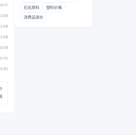
10:11
石化原料
塑料价格
2:08
消费品涨价
2:08
2:08
0:08
0:10
5:20
条
长