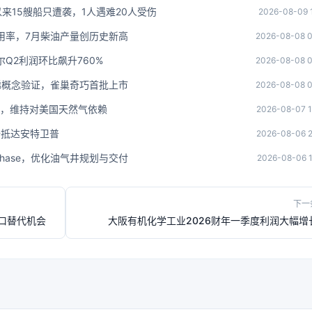
来15艘船只遭袭，1人遇难20人受伤
2026-08-09 
用率，7月柴油产量创历史新高
2026-08-08 0
Q2利润环比飙升760%
2026-08-08 0
聚丙烯概念验证，雀巢奇巧首批上市
2026-08-08 0
裂，维持对美国天然气依赖
2026-08-07 1
安全抵达安特卫普
2026-08-06 2
lPhase，优化油气井规划与交付
2026-08-06 1
下一
进口替代机会
大阪有机化学工业2026财年一季度利润大幅增