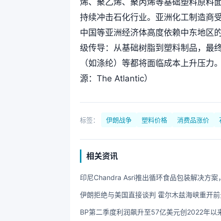
烯、聚乙烯、聚丙烯等基础塑料原料面临
持续冲击石化行业。亚洲化工制造商
中国等亚洲经济体高度依赖中东地区的
级传导：从基础树脂到塑料制品，最
（如涤纶）等都将面临成本上升压力。
源：The Atlantic）
标签：
伊朗战争
塑料价格
消费品涨价
相关资讯
印尼Chandra Asri推出循环食品包装解决方案
伊朗拒绝与美国直接谈判 霍尔木兹海峡重开前
BP第二季度利润飙升至57亿美元创2022年