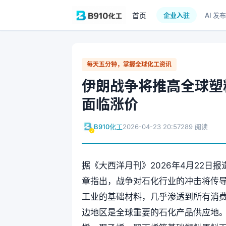
首页
企业入驻
AI 发布
每天五分钟，掌握全球化工资讯
伊朗战争将推高全球塑
面临涨价
B910化工
2026-04-23 20:57
289 阅读
据《大西洋月刊》2026年4月22
章指出，战争对石化行业的冲击将传导
工业的基础材料，几乎渗透到所有消
边地区是全球重要的石化产品供应地