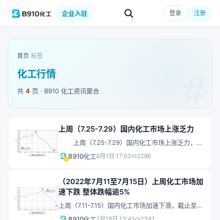
企业入驻
登录
注册
首页
›
标签
化工行情
共
4
页 · B910 化工资讯聚合
上周（7.25-7.29）国内化工市场上涨乏力
上周（7.25-7.29）国内化工市场上涨乏力，截
止至7月29日，化工在线发布的中国化工产品价格指
B910化工
8月1日 17:02
2296
数（CCPI）收于5125点，涨幅为0.2%。
（2022年7月11至7月15日）上周化工市场加
速下跌 整体跌幅逾5%
上周（7.11-7.15）国内化工市场加速下滑，截止至7
月15日，化工在线发布的中国化工产品价格指数
B910化工
7月18日 13:41
2341