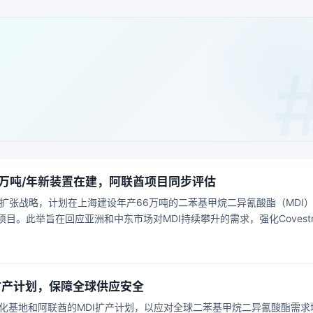
海66万吨/年新装置在建，阿联酋项目同步评估
球产能扩张战略，计划在上海建设年产66万吨的二苯基甲烷二异氰酸酯（MDI
。此举旨在回应亚洲和中东市场对MDI持续攀升的需求，强化Covestr
扩产计划，保障全球供应安全
一体化基地和阿联酋的MDI扩产计划，以应对全球二苯基甲烷二异氰酸酯需求