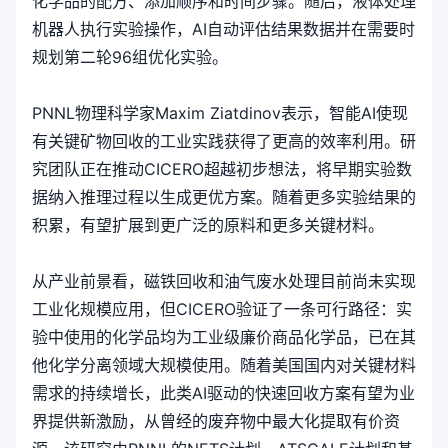
化学品的配方、添加顺序和时间步骤。随后，液体处理
机器人执行实验操作，AI自动评估结果数据并在需要时
规划第二轮96组优化实验。
PNNL物理科学家Maxim Ziatdinov表示，智能AI使现
有关键矿物回收的工业实践获得了更高的效率利用。研
究团队正在推动CICERO超越初步想法，将早期实验数
据纳入推理过程以生成更优方案。随着更多实验结果的
积累，有望扩展到更广泛的原料和更多关键材料。
从产业前景看，磁铁回收和油气废水处理目前尚未实现
工业化规模应用，但CICERO验证了一条可行路径：实
验中使用的化学品均为工业级廉价商品化学品，已在其
他化学分离领域大规模使用。随着美国国内对关键材料
需求的持续增长，此类AI驱动的快速回收方案有望为业
界提供新激励，从曾经的废弃物中最大化提取有价资