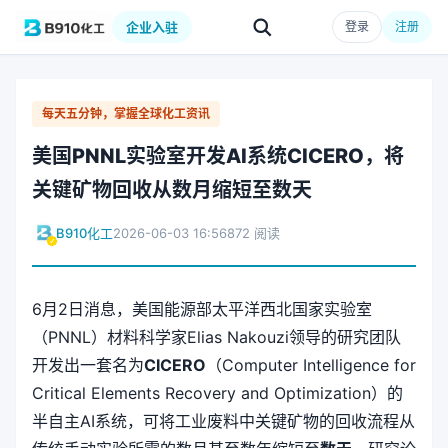
企业入驻
登录
注册
每天五分钟，掌握全球化工资讯
美国PNNL实验室开发AI系统CICERO，将
关键矿物回收从数月缩短至数天
B910化工
2026-06-03 16:56
872 阅读
6月2日消息，美国能源部太平洋西北国家实验室
（PNNL）材料科学家Elias Nakouzi领导的研究团队
开发出一套名为
CICERO
（Computer Intelligence for
Critical Elements Recovery and Optimization）的
半自主AI系统，可将工业废料中关键矿物的回收流程从